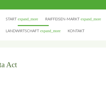
expand_more
expand_more
START
RAIFFEISEN-MARKT
expand_more
LANDWIRTSCHAFT
KONTAKT
hbegriffe
SUCH
a Act