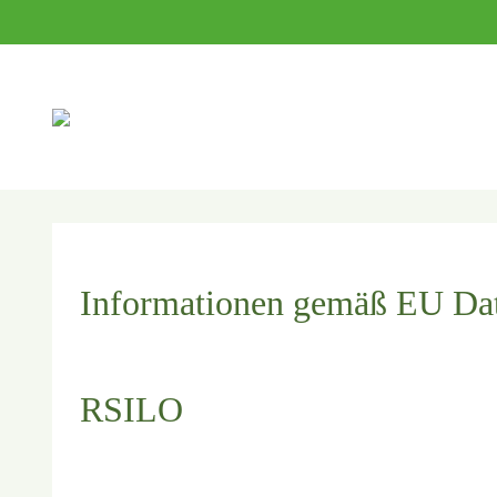
Suc
Informationen gemäß EU Dat
RSILO