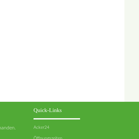
Quick-Links
Acker24
rhanden.
Öffnungszeiten