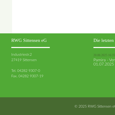
RWG Sittensen eG
Die letzte
Industriestr.2
20.06.2025 16:35
27419 Sittensen
Pamira - V
01.07.2025
Tel. 04282 9307-0
Fax. 04282 9307-19
© 2025 RWG Sittensen e