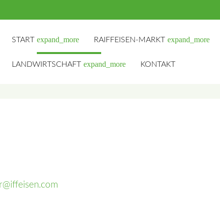
expand_more
expand_more
START
RAIFFEISEN-MARKT
expand_more
LANDWIRTSCHAFT
KONTAKT
hbegriffe
SUCH
 r@iffeisen.com