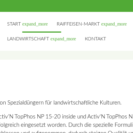
expand_more
expand_more
START
RAIFFEISEN-MARKT
expand_more
LANDWIRTSCHAFT
KONTAKT
hbegriffe
SUCH
von Spezialdüngern für landwirtschaftliche Kulturen.
ctiv’N TopPhos NP 15-20 inside und Activ'N TopPhos NP
lgreich eingesetzt worden. Durch die spezielle Formuli