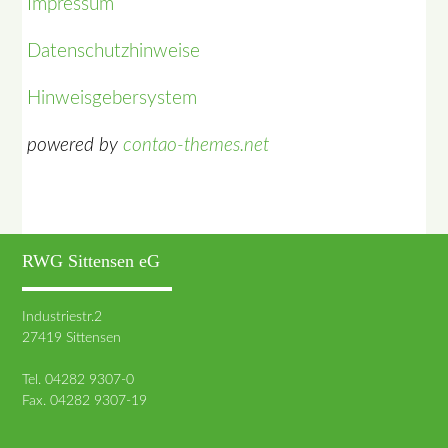
Impressum
Datenschutzhinweise
Hinweisgebersystem
powered by
contao-themes.net
RWG Sittensen eG
Industriestr.2
27419 Sittensen
Tel. 04282 9307-0
Fax. 04282 9307-19