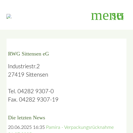
menu
sear
Suchbegriffe
SUCHEN
RWG Sittensen eG
Industriestr.2
27419 Sittensen
Tel. 04282 9307-0
Fax. 04282 9307-19
Die letzten News
20.06.2025 16:35
Pamira - Verpackungsrücknahme